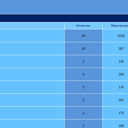
Ответов
Просмотр
29
9136
15
387
2
139
6
299
2
176
2
191
2
175
2
188