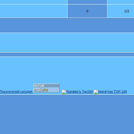
0
121