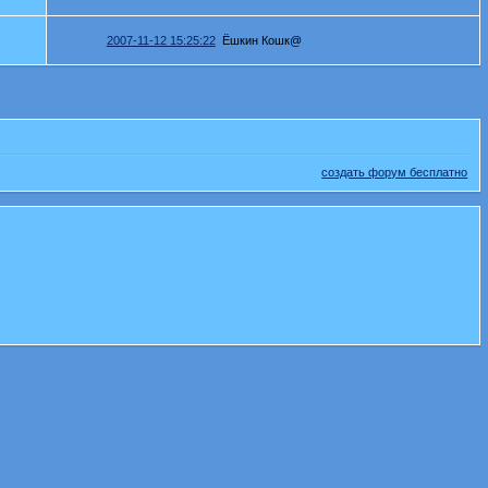
2007-11-12 15:25:22
Ёшкин Кошк@
создать форум бесплатно